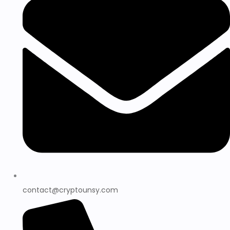
contact@cryptounsy.com