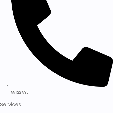
55 122 595
Services