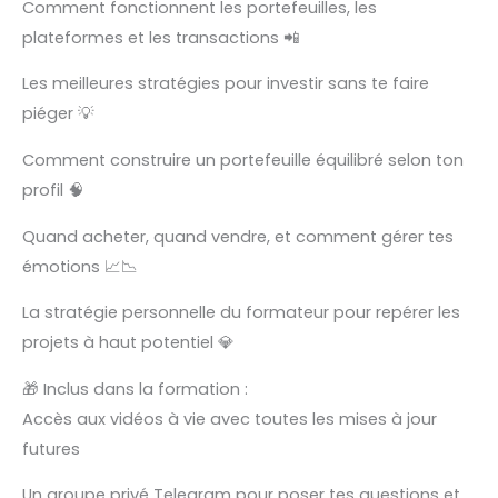
Comment fonctionnent les portefeuilles, les
plateformes et les transactions 📲
Les meilleures stratégies pour investir sans te faire
piéger 💡
Comment construire un portefeuille équilibré selon ton
profil 🧠
Quand acheter, quand vendre, et comment gérer tes
émotions 📈📉
La stratégie personnelle du formateur pour repérer les
projets à haut potentiel 💎
🎁 Inclus dans la formation :
Accès aux vidéos à vie avec toutes les mises à jour
futures
Un groupe privé Telegram pour poser tes questions et