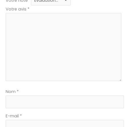
Votre note
*
Votre avis
*
Nom
*
E-mail
*