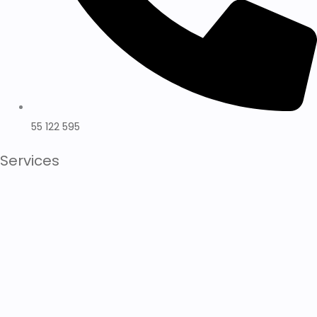
55 122 595
Services